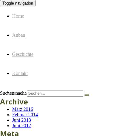
Toggle navigation
Spargel Derksen
Spargel Derksen
Home
Anbau
Geschichte
Kontakt
Impressum
Suchen nach:
Archive
März 2016
Februar 2014
Juni 2013
Juni 2012
Meta