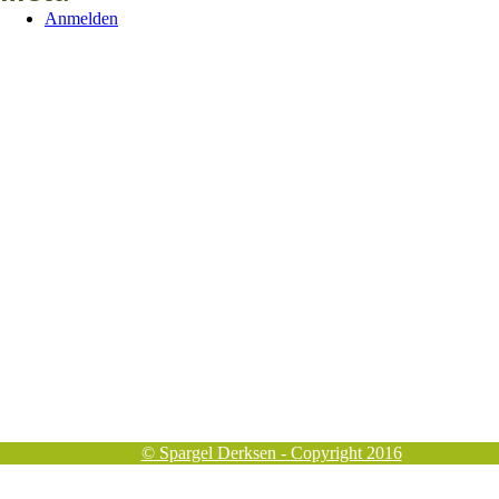
Anmelden
© Spargel Derksen - Copyright 2016