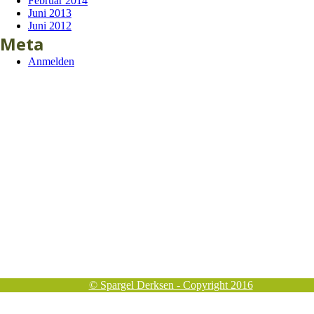
Februar 2014
Juni 2013
Juni 2012
Meta
Anmelden
© Spargel Derksen - Copyright 2016