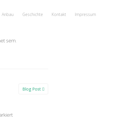
Anbau
Geschichte
Kontakt
Impressum
met sem.
Blog Post
rkiert