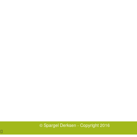
© Spargel Derksen - Copyright 2016